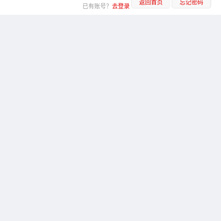
返回首页
忘记密码
已有账号？
去登录