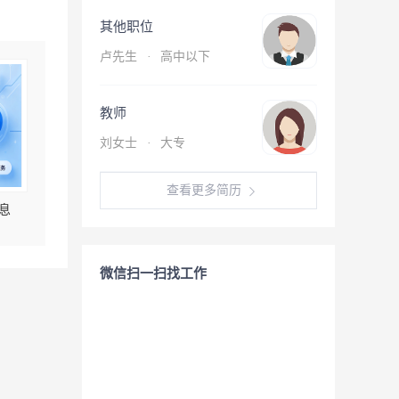
其他职位
卢先生
·
高中以下
教师
刘女士
·
大专
查看更多简历
息
微信扫一扫找工作