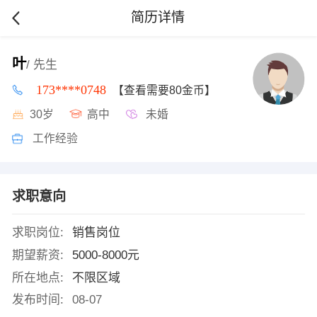
简历详情
叶
/ 先生
173****0748
【查看需要80金币】
30岁
高中
未婚
工作经验
求职意向
求职岗位:
销售岗位
期望薪资:
5000-8000元
所在地点:
不限区域
发布时间:
08-07